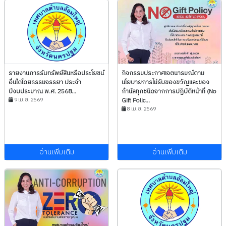
รายงานการรับทรัพย์สินหรือประโยชน์
กิจกรรมประกาศเจตนารมณ์ตาม
อื่นใดโดยธรรมจรรยา ประจำ
นโยบายการไม่รับของขวัญและของ
ปีงบประมาณ พ.ศ. 2568...
กำนัลทุกชนิดจากการปฏิบัติหน้าที่ (No
9 เม.ย. 2569
Gift Polic...
8 เม.ย. 2569
อ่านเพิ่มเติม
อ่านเพิ่มเติม