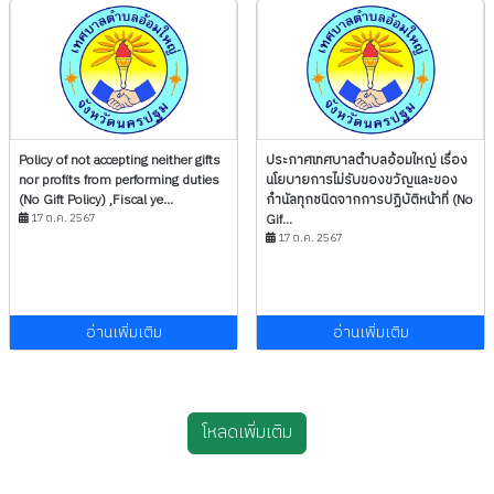
Policy of not accepting neither gifts
ประกาศเทศบาลตำบลอ้อมใหญ่ เรื่อง
nor profits from performing duties
นโยบายการไม่รับของขวัญและของ
(No Gift Policy) ,Fiscal ye...
กำนัลทุกชนิดจากการปฏิบัติหน้าที่ (No
17 ต.ค. 2567
Gif...
17 ต.ค. 2567
อ่านเพิ่มเติม
อ่านเพิ่มเติม
โหลดเพิ่มเติม