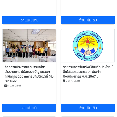
อ่านเพิ่มเติม
อ่านเพิ่มเติม
กิจกรรมประกาศเจตนารมณ์ตาม
รายงานการรับทรัพย์สินหรือประโยชน์
นโยบายการไม่รับของขวัญและของ
อื่นใดโดยธรรมจรรยา ประจำ
กำนัลทุกชนิดจากการปฎิบัติหน้าที่ (No
ปีงบประมาณ พ.ศ. 2567...
Gift Polic...
2 ม.ค. 2568
8 ม.ค. 2568
อ่านเพิ่มเติม
อ่านเพิ่มเติม