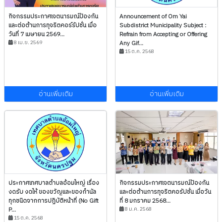
กิจกรรมประกาศเจตนารมณ์ป้องกัน
Announcement of Om Yai
และต่อต้านการทุจริตคอร์รัปชั่น เมื่อ
Subdistrict Municipality Subject :
วันที่ 7 เมษายน 2569...
Refrain from Accepting or Offering
8 เม.ย. 2569
Any Gif...
15 ต.ค. 2568
อ่านเพิ่มเติม
อ่านเพิ่มเติม
ประกาศเทศบาลตำบลอ้อมใหญ่ เรื่อง
กิจกรรมประกาศเจตนารมณ์ป้องกัน
งดรับ งดให้ ของขวัญและของกำนัล
และต่อต้านการทุจริตคอรัปชั่น เมื่อวัน
ทุกชนิดจากการปฏิบัติหน้าที่ (No Gift
ที่ 8 มกราคม 2568...
P...
8 ม.ค. 2568
15 ต.ค. 2568