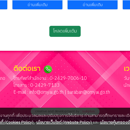
อ่านเพิ่มเติม
อ่านเพิ่มเติม
โหลดเพิ่มเติม
ติดต่อเรา
เ
เภอ
โทรศัพท์สำนักงาน : 0-2429-7006-10
วัน
โทรสาร : 0-2429-7133
นัก
E-mail :
info@omyai.go.th
|
saraban@omyai.go.th
creative and development by :
sukplus
ใช้งานคุกกี้ เพื่อประมวลผลและปรับปรุงการให้บริการ ท่านสามารถศึกษารายละเอีย
บายคุ้มครองข้อมูลส่วนบุคคล |
นโยบายการรักษาความมั่นคงปลอดภัยเว็บไซต์ |
Admin Lo
กี้ (Cookies Policy)
,
นโยบายเว็บไซต์ (Website Policy)
และ
นโยบายคุ้มครองข้