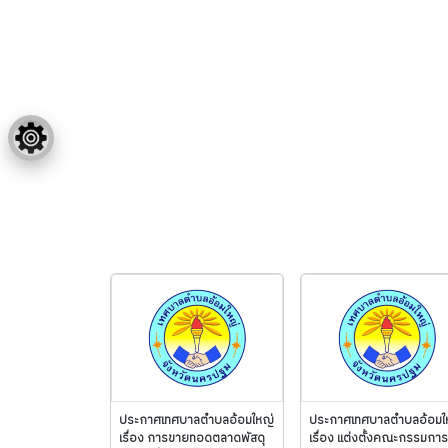
ประกาศเทศบาลตำบลอ้อมใหญ่
ประกาศเทศบาลตำบลอ้อมใ
เรื่อง การขายทอดตลาดพัสดุ
เรื่อง แต่งตั้งคณะกรรมการ