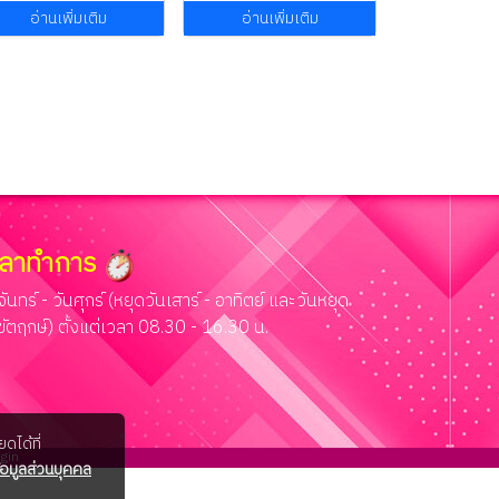
อ่านเพิ่มเติม
อ่านเพิ่มเติม
วลาทำการ
จันทร์ - วันศุกร์ (หยุดวันเสาร์ - อาทิตย์ และวันหยุด
ขัตฤกษ์) ตั้งแต่เวลา 08.30 - 16.30 น.
ดได้ที่
gin
อมูลส่วนบุคคล