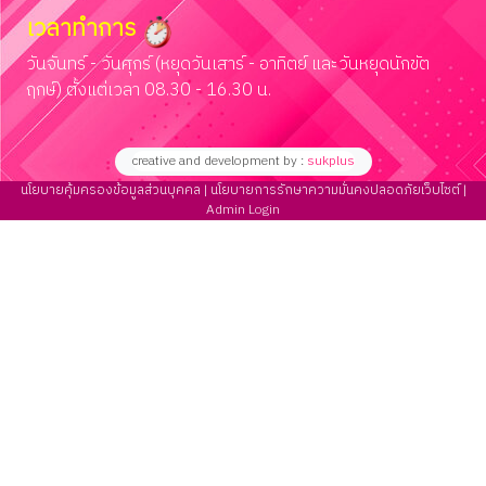
เวลาทำการ
วันจันทร์ - วันศุกร์ (หยุดวันเสาร์ - อาทิตย์ และวันหยุดนักขัต
ฤกษ์) ตั้งแต่เวลา 08.30 - 16.30 น.
creative and development by :
sukplus
นโยบายคุ้มครองข้อมูลส่วนบุคคล |
นโยบายการรักษาความมั่นคงปลอดภัยเว็บไซต์ |
Admin Login