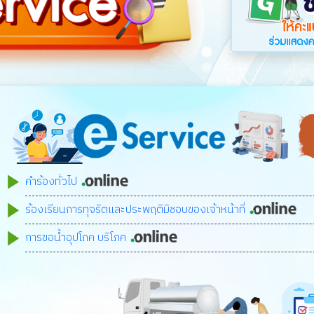
คำร้องทั่วไป
ร้องเรียนการทุจริตและประพฤติมิชอบของเจ้าหน้าที่
การขอน้ำอุปโภค บริโภค