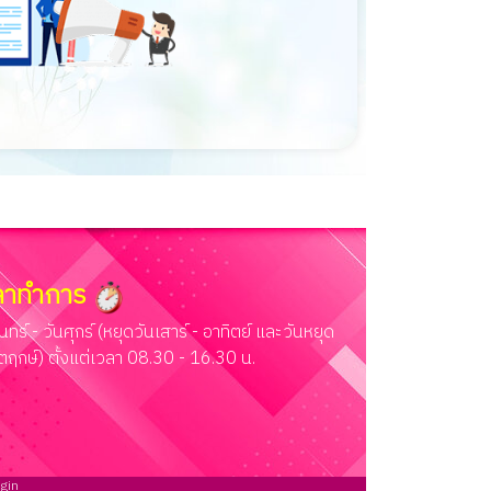
ลาทำการ
ันทร์ - วันศุกร์ (หยุดวันเสาร์ - อาทิตย์ และวันหยุด
ัตฤกษ์) ตั้งแต่เวลา 08.30 - 16.30 น.
gin