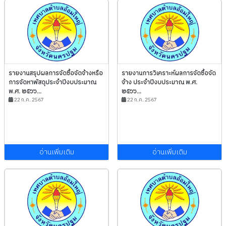
รายงานสรุปผลการจัดซื้อจัดจ้างหรือ
รายงานการวิเคราะห์ผลการจัดซื้อจัด
การจัดหาพัสดุประจำปีงบประมาณ
จ้าง ประจําปีงบประมาณ พ.ศ.
พ.ศ. ๒๕๖๖...
๒๕๖๖...
22 ก.ค. 2567
22 ก.ค. 2567
อ่านเพิ่มเติม
อ่านเพิ่มเติม