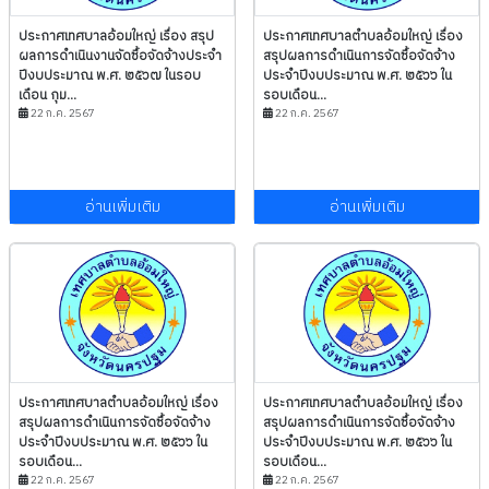
ประกาศเทศบาลอ้อมใหญ่ เรื่อง สรุป
ประกาศเทศบาลตำบลอ้อมใหญ่ เรื่อง
ผลการดำเนินงานจัดซื้อจัดจ้างประจำ
สรุปผลการดำเนินการจัดซื้อจัดจ้าง
ปีงบประมาณ พ.ศ. ๒๕๖๗ ในรอบ
ประจำปีงบประมาณ พ.ศ. ๒๕๖๖ ใน
เดือน กุม...
รอบเดือน...
22 ก.ค. 2567
22 ก.ค. 2567
อ่านเพิ่มเติม
อ่านเพิ่มเติม
ประกาศเทศบาลตำบลอ้อมใหญ่ เรื่อง
ประกาศเทศบาลตำบลอ้อมใหญ่ เรื่อง
สรุปผลการดำเนินการจัดซื้อจัดจ้าง
สรุปผลการดำเนินการจัดซื้อจัดจ้าง
ประจำปีงบประมาณ พ.ศ. ๒๕๖๖ ใน
ประจำปีงบประมาณ พ.ศ. ๒๕๖๖ ใน
รอบเดือน...
รอบเดือน...
22 ก.ค. 2567
22 ก.ค. 2567